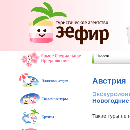
Новости
Австрия
Пляжный отдых
Экскурсион
Свадебные туры
Новогодние
Такие туры не
Круизы