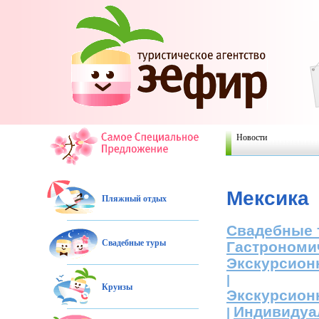
Новости
Мексика
Пляжный отдых
Свадебные 
Свадебные туры
Гастрономи
Экскурсион
|
Круизы
Экскурсион
Индивидуа
|