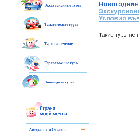
Новогодние
Экскурсионные туры
Экскурсион
Условия въ
Тематические туры
Такие туры не
Туры на лечение
Горнолыжные туры
Новогодние туры
Австралия и Океания