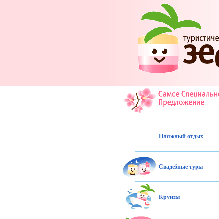
Пляжный отдых
Свадебные туры
Круизы