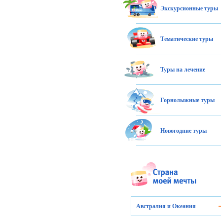
Экскурсионные туры
Тематические туры
Туры на лечение
Горнолыжные туры
Новогодние туры
Австралия и Океания