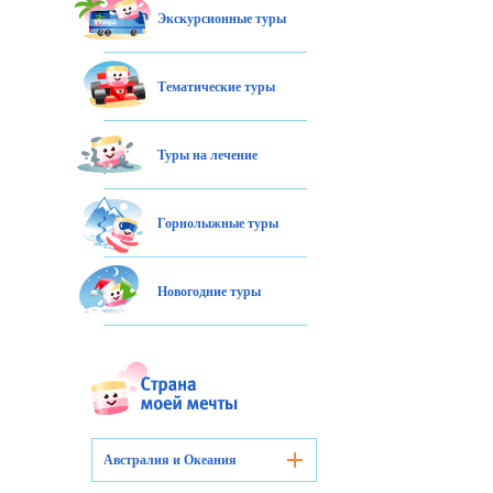
Экскурсионные туры
Тематические туры
Туры на лечение
Горнолыжные туры
Новогодние туры
Австралия и Океания