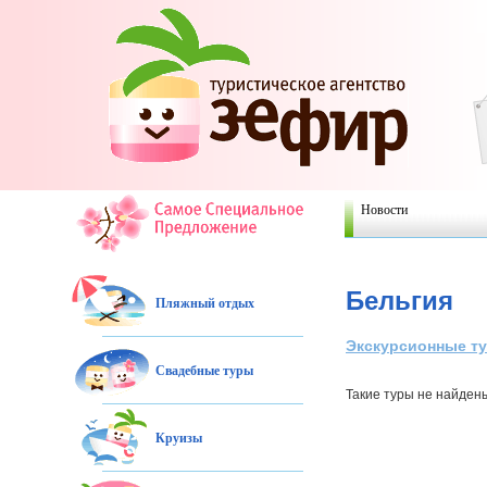
Новости
Бельгия
Пляжный отдых
Экскурсионные т
Свадебные туры
Такие туры не найден
Круизы